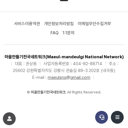
서비스이용약관
개인정보처리방침
이메일무단수집거부
FAQ
1:1문의
마을만들기전국네트워크(Maeul-mandeulgi National Network)
|
대표 : 권상동
|
사업자등록번호 : 404-82-88714
|
주소 :
25602 강원특별자치도 강릉시 관솔길 89-3 202호 (내곡동)
E-mail :
maeulsns@gmail.com
|
©
마을만들기전국네트워크
. All Rights Reserved.