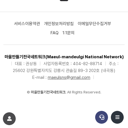
서비스이용약관
개인정보처리방침
이메일무단수집거부
FAQ
1:1문의
마을만들기전국네트워크(Maeul-mandeulgi National Network)
|
대표 : 권상동
|
사업자등록번호 : 404-82-88714
|
주소 :
25602 강원특별자치도 강릉시 관솔길 89-3 202호 (내곡동)
E-mail :
maeulsns@gmail.com
|
©
마을만들기전국네트워크
. All Rights Reserved.