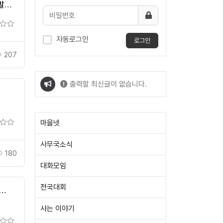
발전
자동로그인
로그인
207
출력할 최신글이 없습니다.
출력할 최신글이 없습니다.
마을넷
사무국소식
180
대화모임
전국대회
…
사는 이야기