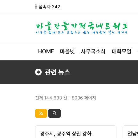
접속자 342
HOME
마을넷
사무국소식
대화모임
관련 뉴스
전체 144,633 건 - 8036 페이지
광주시, 광주역 상권 강화
전남