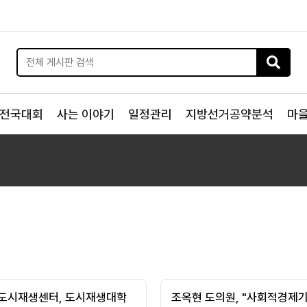
전국대회
사는 이야기
일정관리
지방선거공약분석
마
도시재생센터, 도시재생대학
조옥현 도의원, "사회적경제