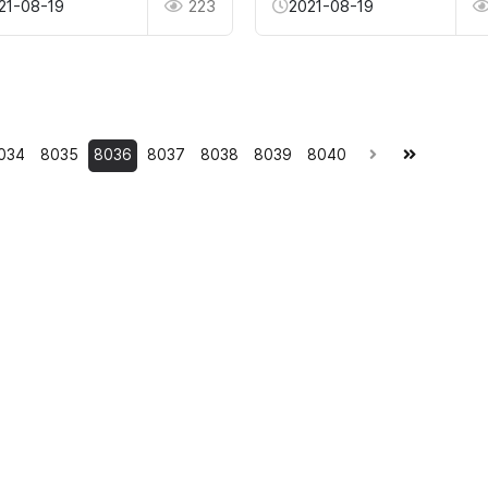
21-08-19
223
2021-08-19
034
8035
8036
8037
8038
8039
8040