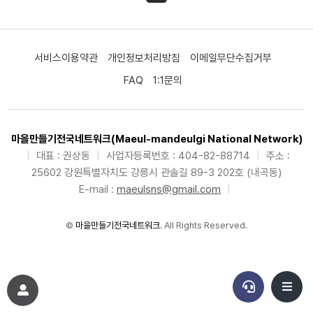
서비스이용약관
개인정보처리방침
이메일무단수집거부
FAQ
1:1문의
마을만들기전국네트워크(Maeul-mandeulgi National Network)
|
대표 : 권상동
|
사업자등록번호 : 404-82-88714
|
주소 :
25602 강원특별자치도 강릉시 관솔길 89-3 202호 (내곡동)
E-mail :
maeulsns@gmail.com
|
©
마을만들기전국네트워크
. All Rights Reserved.