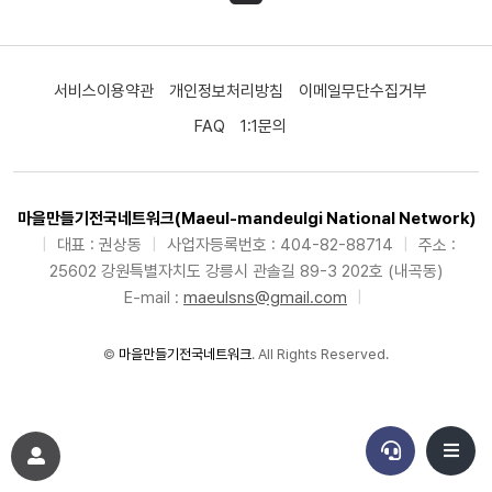
서비스이용약관
개인정보처리방침
이메일무단수집거부
FAQ
1:1문의
마을만들기전국네트워크(Maeul-mandeulgi National Network)
|
대표 : 권상동
|
사업자등록번호 : 404-82-88714
|
주소 :
25602 강원특별자치도 강릉시 관솔길 89-3 202호 (내곡동)
E-mail :
maeulsns@gmail.com
|
©
마을만들기전국네트워크
. All Rights Reserved.