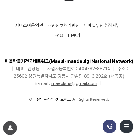
서비스이용약관
개인정보처리방침
이메일무단수집거부
FAQ
1:1문의
마을만들기전국네트워크(Maeul-mandeulgi National Network)
|
대표 : 권상동
|
사업자등록번호 : 404-82-88714
|
주소 :
25602 강원특별자치도 강릉시 관솔길 89-3 202호 (내곡동)
E-mail :
maeulsns@gmail.com
|
©
마을만들기전국네트워크
. All Rights Reserved.