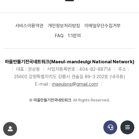
서비스이용약관
개인정보처리방침
이메일무단수집거부
FAQ
1:1문의
마을만들기전국네트워크(Maeul-mandeulgi National Network)
|
대표 : 권상동
|
사업자등록번호 : 404-82-88714
|
주소 :
25602 강원특별자치도 강릉시 관솔길 89-3 202호 (내곡동)
E-mail :
maeulsns@gmail.com
|
©
마을만들기전국네트워크
. All Rights Reserved.