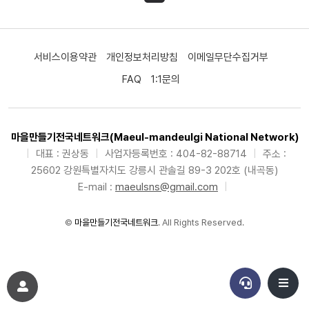
서비스이용약관
개인정보처리방침
이메일무단수집거부
FAQ
1:1문의
마을만들기전국네트워크(Maeul-mandeulgi National Network)
|
대표 : 권상동
|
사업자등록번호 : 404-82-88714
|
주소 :
25602 강원특별자치도 강릉시 관솔길 89-3 202호 (내곡동)
E-mail :
maeulsns@gmail.com
|
©
마을만들기전국네트워크
. All Rights Reserved.