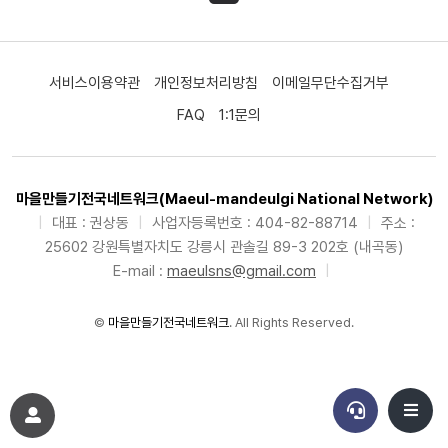
서비스이용약관
개인정보처리방침
이메일무단수집거부
FAQ
1:1문의
마을만들기전국네트워크(Maeul-mandeulgi National Network)
|
대표 : 권상동
|
사업자등록번호 : 404-82-88714
|
주소 :
25602 강원특별자치도 강릉시 관솔길 89-3 202호 (내곡동)
E-mail :
maeulsns@gmail.com
|
©
마을만들기전국네트워크
. All Rights Reserved.