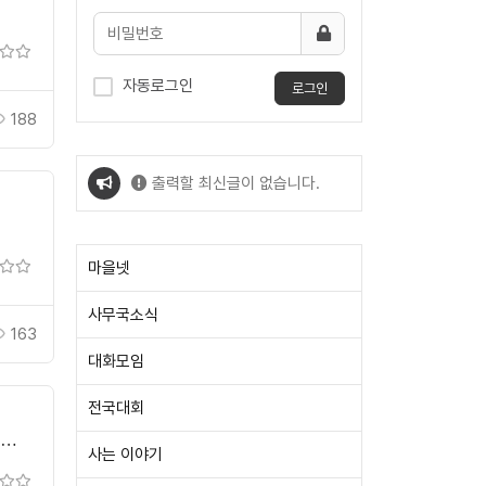
자동로그인
로그인
188
출력할 최신글이 없습니다.
출력할 최신글이 없습니다.
마을넷
사무국소식
163
대화모임
전국대회
-
사는 이야기