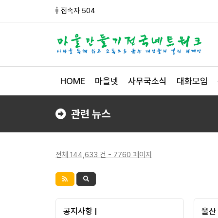
접속자 504
HOME
마을넷
사무국소식
대화모임
관련 뉴스
전체 144,633 건 - 7760 페이지
공지사항 |
울산