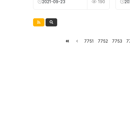
2021-09-23
190
20
7751
7752
7753
7