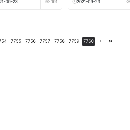
21-09-23
191
2021-09-23
754
7755
7756
7757
7758
7759
7760