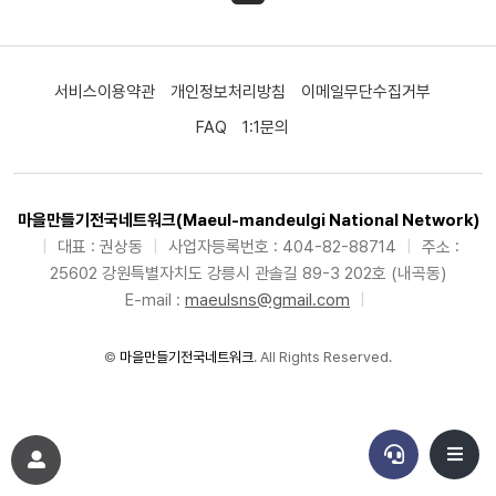
서비스이용약관
개인정보처리방침
이메일무단수집거부
FAQ
1:1문의
마을만들기전국네트워크(Maeul-mandeulgi National Network)
|
대표 : 권상동
|
사업자등록번호 : 404-82-88714
|
주소 :
25602 강원특별자치도 강릉시 관솔길 89-3 202호 (내곡동)
E-mail :
maeulsns@gmail.com
|
©
마을만들기전국네트워크
. All Rights Reserved.