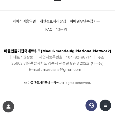
서비스이용약관
개인정보처리방침
이메일무단수집거부
FAQ
1:1문의
마을만들기전국네트워크(Maeul-mandeulgi National Network)
|
대표 : 권상동
|
사업자등록번호 : 404-82-88714
|
주소 :
25602 강원특별자치도 강릉시 관솔길 89-3 202호 (내곡동)
E-mail :
maeulsns@gmail.com
|
©
마을만들기전국네트워크
. All Rights Reserved.