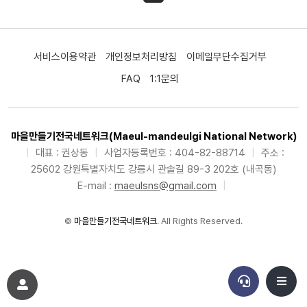
서비스이용약관
개인정보처리방침
이메일무단수집거부
FAQ
1:1문의
마을만들기전국네트워크(Maeul-mandeulgi National Network)
|
대표 : 권상동
|
사업자등록번호 : 404-82-88714
|
주소 :
25602 강원특별자치도 강릉시 관솔길 89-3 202호 (내곡동)
E-mail :
maeulsns@gmail.com
|
©
마을만들기전국네트워크
. All Rights Reserved.