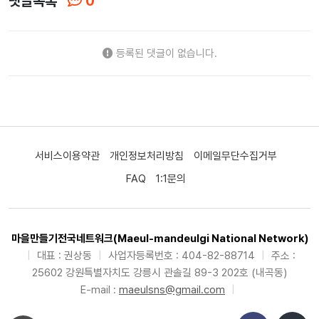
댓글목록
0
등록된 댓글이 없습니다.
서비스이용약관
개인정보처리방침
이메일무단수집거부
FAQ
1:1문의
마을만들기전국네트워크(Maeul-mandeulgi National Network)
|
대표 : 권상동
|
사업자등록번호 : 404-82-88714
|
주소 :
25602 강원특별자치도 강릉시 관솔길 89-3 202호 (내곡동)
E-mail :
maeulsns@gmail.com
|