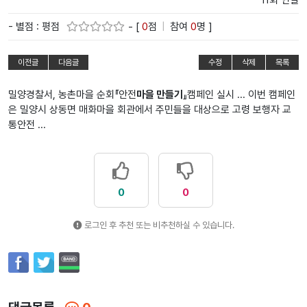
11회 연결
- 별점 : 평점
- [
0
점
|
참여
0
명 ]
이전글
다음글
수정
삭제
목록
밀양경찰서, 농촌마을 순회『안전
마을 만들기
』캠페인 실시 ... 이번 캠페인
은 밀양시 상동면 매화마을 회관에서 주민들을 대상으로 고령 보행자 교
통안전 ...
0
0
로그인 후 추천 또는 비추천하실 수 있습니다.