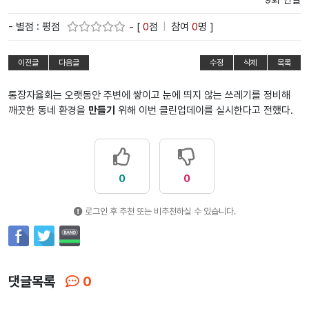
9회 연결
- 별점 : 평점
- [
0
점
|
참여
0
명 ]
이전글
다음글
수정
삭제
목록
통장자율회는 오랫동안 주변에 쌓이고 눈에 띄지 않는 쓰레기를 정비해
깨끗한 동네 환경을
만들기
위해 이번 클린업데이를 실시한다고 전했다.
0
0
로그인 후 추천 또는 비추천하실 수 있습니다.
댓글목록
0