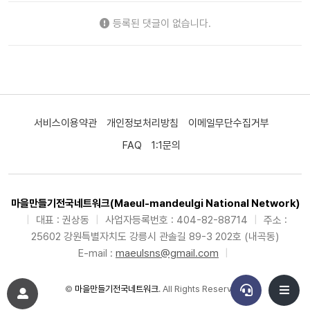
등록된 댓글이 없습니다.
서비스이용약관
개인정보처리방침
이메일무단수집거부
FAQ
1:1문의
마을만들기전국네트워크(Maeul-mandeulgi National Network)
|
대표 : 권상동
|
사업자등록번호 : 404-82-88714
|
주소 :
25602 강원특별자치도 강릉시 관솔길 89-3 202호 (내곡동)
E-mail :
maeulsns@gmail.com
|
©
마을만들기전국네트워크
. All Rights Reserved.