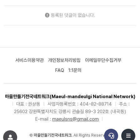
등록된 댓글이 없습니다.
서비스이용약관
개인정보처리방침
이메일무단수집거부
FAQ
1:1문의
마을만들기전국네트워크(Maeul-mandeulgi National Network)
|
대표 : 권상동
|
사업자등록번호 : 404-82-88714
|
주소 :
25602 강원특별자치도 강릉시 관솔길 89-3 202호 (내곡동)
E-mail :
maeulsns@gmail.com
|
©
마을만들기전국네트워크
. All Rights Reserved.