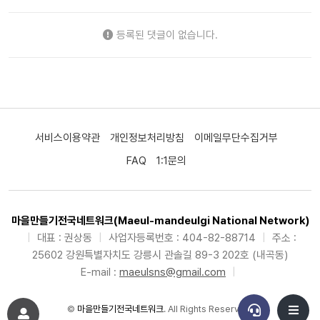
등록된 댓글이 없습니다.
서비스이용약관
개인정보처리방침
이메일무단수집거부
FAQ
1:1문의
마을만들기전국네트워크(Maeul-mandeulgi National Network)
|
대표 : 권상동
|
사업자등록번호 : 404-82-88714
|
주소 :
25602 강원특별자치도 강릉시 관솔길 89-3 202호 (내곡동)
E-mail :
maeulsns@gmail.com
|
©
마을만들기전국네트워크
. All Rights Reserved.