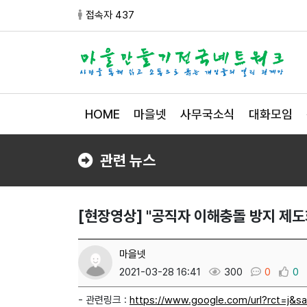
접속자 437
HOME
마을넷
사무국소식
대화모임
관련 뉴스
[현장영상] "공직자 이해충돌 방지 제도화
마을넷
2021-03-28 16:41
300
0
0
- 관련링크 :
https://www.google.com/url?rct=j&sa