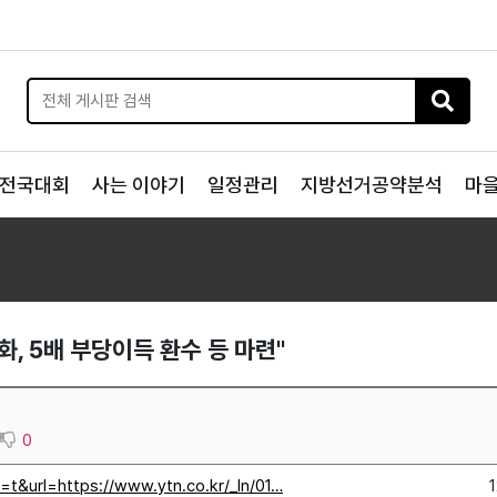
전국대회
사는 이야기
일정관리
지방선거공약분석
마
, 5배 부당이득 환수 등 마련"
0
=t&url=https://www.ytn.co.kr/_ln/01…