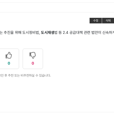
수정
삭제
는 추진을 위해 도시정비법,
도시재생
법 등 2.4 공급대책 관련 법안이 신속하
0
0
인 후 추천 또는 비추천하실 수 있습니다.