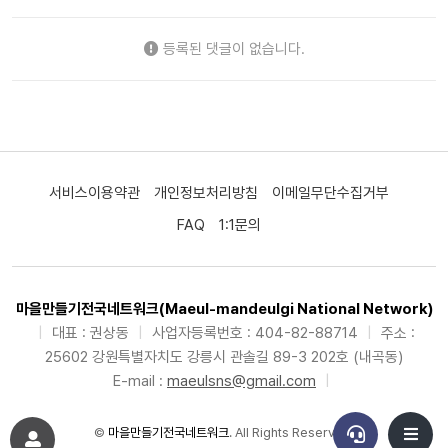
등록된 댓글이 없습니다.
서비스이용약관
개인정보처리방침
이메일무단수집거부
FAQ
1:1문의
마을만들기전국네트워크(Maeul-mandeulgi National Network)
|
대표 : 권상동
|
사업자등록번호 : 404-82-88714
|
주소 :
25602 강원특별자치도 강릉시 관솔길 89-3 202호 (내곡동)
E-mail :
maeulsns@gmail.com
|
©
마을만들기전국네트워크
. All Rights Reserved.