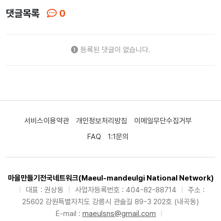
댓글목록
0
등록된 댓글이 없습니다.
서비스이용약관
개인정보처리방침
이메일무단수집거부
FAQ
1:1문의
마을만들기전국네트워크(Maeul-mandeulgi National Network)
|
대표 : 권상동
|
사업자등록번호 : 404-82-88714
|
주소 :
25602 강원특별자치도 강릉시 관솔길 89-3 202호 (내곡동)
E-mail :
maeulsns@gmail.com
|