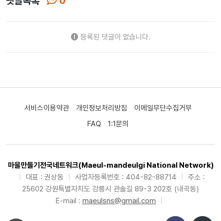
댓글목록
0
등록된 댓글이 없습니다.
서비스이용약관
개인정보처리방침
이메일무단수집거부
FAQ
1:1문의
마을만들기전국네트워크(Maeul-mandeulgi National Network)
|
대표 : 권상동
|
사업자등록번호 : 404-82-88714
|
주소 :
25602 강원특별자치도 강릉시 관솔길 89-3 202호 (내곡동)
E-mail :
maeulsns@gmail.com
|