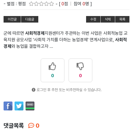
- 별점 : 평점
- [
0
점
|
참여
0
명 ]
이전글
다음글
수정
삭제
목록
군에 따르면
사회적경제
지원센터가 주관하는 이번 사업은 사회적농업 교
육지원 공모사업 '사회적 가치를 더하는 농업경제' 연계사업으로,
사회적
경제
와 농업을 결합하고자 ...
0
0
로그인 후 추천 또는 비추천하실 수 있습니다.
댓글목록
0