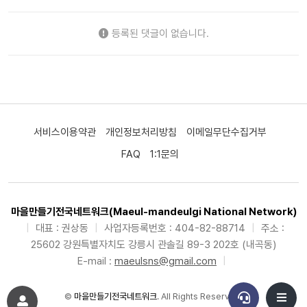
등록된 댓글이 없습니다.
서비스이용약관
개인정보처리방침
이메일무단수집거부
FAQ
1:1문의
마을만들기전국네트워크(Maeul-mandeulgi National Network)
|
대표 : 권상동
|
사업자등록번호 : 404-82-88714
|
주소 :
25602 강원특별자치도 강릉시 관솔길 89-3 202호 (내곡동)
E-mail :
maeulsns@gmail.com
|
©
마을만들기전국네트워크
. All Rights Reserved.