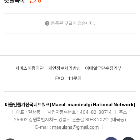
댓글목록
0
등록된 댓글이 없습니다.
서비스이용약관
개인정보처리방침
이메일무단수집거부
FAQ
1:1문의
마을만들기전국네트워크(Maeul-mandeulgi National Network)
|
대표 : 권상동
|
사업자등록번호 : 404-82-88714
|
주소 :
25602 강원특별자치도 강릉시 관솔길 89-3 202호 (내곡동)
E-mail :
maeulsns@gmail.com
|