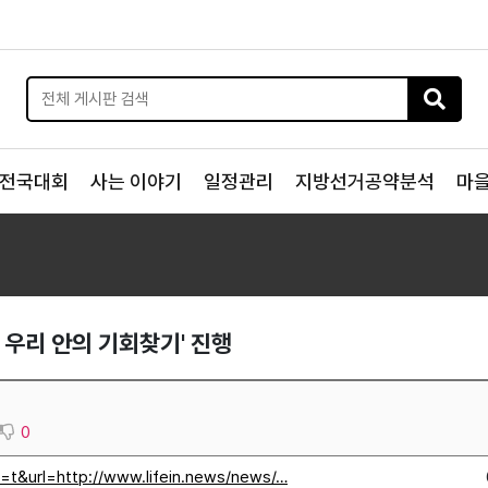
전국대회
사는 이야기
일정관리
지방선거공약분석
마
 우리 안의 기회찾기' 진행
0
=t&url=http://www.lifein.news/news/…