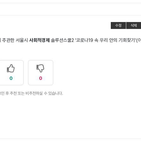
수정
삭제
 주관한 서울시
사회적
경제
솔루션스쿨2 '코로나19 속 우리 안의 기회찾기'(
0
0
인 후 추천 또는 비추천하실 수 있습니다.