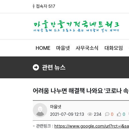
접속자 517
HOME
마을넷
사무국소식
대화모임
관련 뉴스
어려움 나누면 해결책 나와요 '코로나 속
마을넷
2021-07-09 12:13
234
0
0
- 관련링크 :
https://www.google.com/url?rct=j&sa