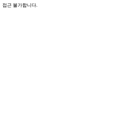
접근 불가합니다.