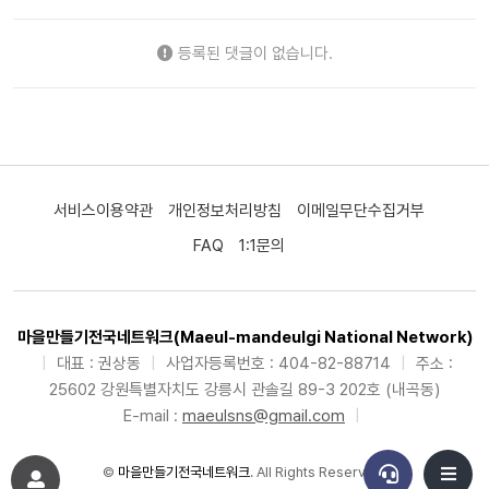
등록된 댓글이 없습니다.
서비스이용약관
개인정보처리방침
이메일무단수집거부
FAQ
1:1문의
마을만들기전국네트워크(Maeul-mandeulgi National Network)
|
대표 : 권상동
|
사업자등록번호 : 404-82-88714
|
주소 :
25602 강원특별자치도 강릉시 관솔길 89-3 202호 (내곡동)
E-mail :
maeulsns@gmail.com
|
©
마을만들기전국네트워크
. All Rights Reserved.