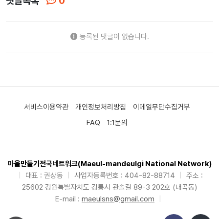
댓글목록
0
등록된 댓글이 없습니다.
서비스이용약관
개인정보처리방침
이메일무단수집거부
FAQ
1:1문의
마을만들기전국네트워크(Maeul-mandeulgi National Network)
|
대표 : 권상동
|
사업자등록번호 : 404-82-88714
|
주소 :
25602 강원특별자치도 강릉시 관솔길 89-3 202호 (내곡동)
E-mail :
maeulsns@gmail.com
|