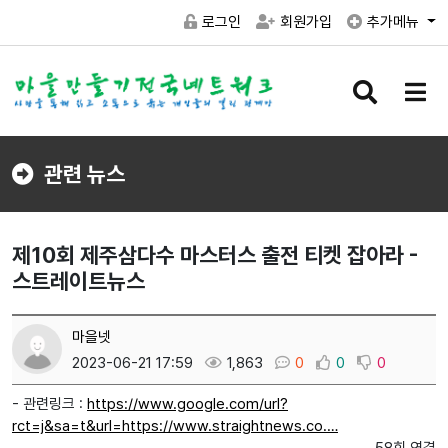
로그인
회원가입
추가메뉴
검
메
색
뉴
버
버
튼
튼
관련 뉴스
제10회 제주삼다수 마스터스 출전 티켓 잡아라 -
스트레이트뉴스
마을넷
2023-06-21 17:59
1,863
0
0
0
- 관련링크 :
https://www.google.com/url?
rct=j&sa=t&url=https://www.straightnews.co.…