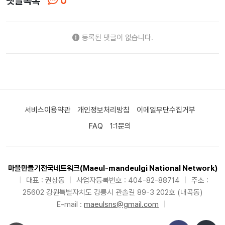
댓글목록
0
등록된 댓글이 없습니다.
서비스이용약관
개인정보처리방침
이메일무단수집거부
FAQ
1:1문의
마을만들기전국네트워크(Maeul-mandeulgi National Network)
|
대표 : 권상동
|
사업자등록번호 : 404-82-88714
|
주소 :
25602 강원특별자치도 강릉시 관솔길 89-3 202호 (내곡동)
E-mail :
maeulsns@gmail.com
|