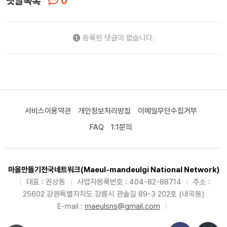
댓글목록
0
등록된 댓글이 없습니다.
서비스이용약관
개인정보처리방침
이메일무단수집거부
FAQ
1:1문의
마을만들기전국네트워크(Maeul-mandeulgi National Network)
|
대표 : 권상동
|
사업자등록번호 : 404-82-88714
|
주소 :
25602 강원특별자치도 강릉시 관솔길 89-3 202호 (내곡동)
E-mail :
maeulsns@gmail.com
|