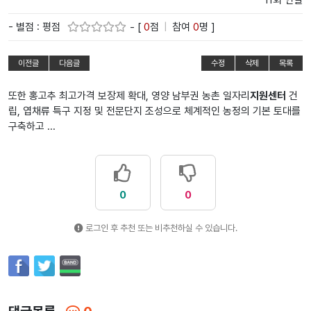
11회 연결
- 별점 : 평점
- [
0
점
|
참여
0
명 ]
이전글
다음글
수정
삭제
목록
또한 홍고추 최고가격 보장제 확대, 영양 남부권 농촌 일자리
지원센터
건
립, 엽채류 특구 지정 및 전문단지 조성으로 체계적인 농정의 기본 토대를
구축하고 ...
0
0
로그인 후 추천 또는 비추천하실 수 있습니다.