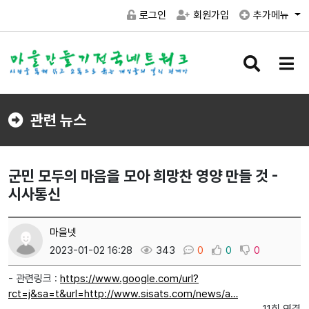
로그인
회원가입
추가메뉴
검
메
색
뉴
버
버
튼
튼
관련 뉴스
군민 모두의 마음을 모아 희망찬 영양 만들 것 -
시사통신
마을넷
2023-01-02 16:28
343
0
0
0
- 관련링크 :
https://www.google.com/url?
rct=j&sa=t&url=http://www.sisats.com/news/a…