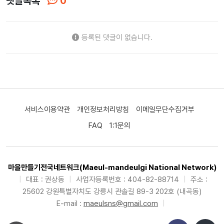
댓글목록
0
등록된 댓글이 없습니다.
서비스이용약관
개인정보처리방침
이메일무단수집거부
FAQ
1:1문의
마을만들기전국네트워크(Maeul-mandeulgi National Network)
|
대표 : 권상동
|
사업자등록번호 : 404-82-88714
|
주소 :
25602 강원특별자치도 강릉시 관솔길 89-3 202호 (내곡동)
E-mail :
maeulsns@gmail.com
|