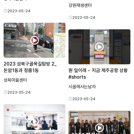
강원재생센터
2023-05-24
2023-05-24
2023 성북구골목길탐방 2_
돈암1동과 정릉1동
뭔 일이래 ~ 지금 제주공항 상황
#shorts
성북마을센터
시골에사는남자
2023-05-24
2023-05-24