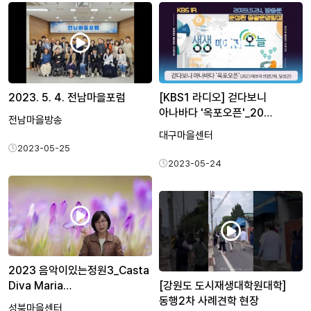
2023. 5. 4. 전남마을포럼
[KBS1 라디오] 걷다보니
아나바다 '옥포오픈'_20…
전남마을방송
대구마을센터
2023-05-25
2023-05-24
2023 음악이있는정원3_Casta
Diva Maria…
[강원도 도시재생대학원대학]
동행2차 사례견학 현장
성북마을센터