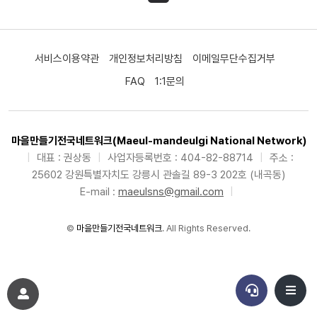
서비스이용약관
개인정보처리방침
이메일무단수집거부
FAQ
1:1문의
마을만들기전국네트워크(Maeul-mandeulgi National Network)
|
대표 : 권상동
|
사업자등록번호 : 404-82-88714
|
주소 :
25602 강원특별자치도 강릉시 관솔길 89-3 202호 (내곡동)
E-mail :
maeulsns@gmail.com
|
©
마을만들기전국네트워크
. All Rights Reserved.