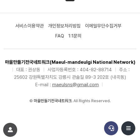
서비스이용약관
개인정보처리방침
이메일무단수집거부
FAQ
1:1문의
마을만들기전국네트워크(Maeul-mandeulgi National Network)
|
대표 : 권상동
|
사업자등록번호 : 404-82-88714
|
주소 :
25602 강원특별자치도 강릉시 관솔길 89-3 202호 (내곡동)
E-mail :
maeulsns@gmail.com
|
©
마을만들기전국네트워크
. All Rights Reserved.