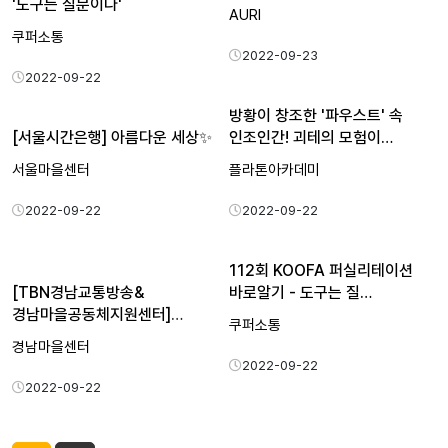
'도구는 질문이다'
AURI
쿠퍼소통
2022-09-23
2022-09-22
방황이 창조한 '파우스트' 속
[서울시간은행] 아름다운 세상✨
인조인간! 괴테의 모험이…
서울마을센터
플라톤아카데미
2022-09-22
2022-09-22
112회 KOOFA 퍼실리테이션
[TBN경남교통방송&
바로알기 - 도구는 질…
경남마을공동체지원센터]
쿠퍼소통
함께해서 좋…
경남마을센터
2022-09-22
2022-09-22