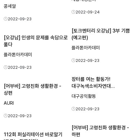
콩세알
2022-09-24
2022-09-23
[토크멘터리 오강남] 3부 기쁨
[오강남] 인생의 문제를 속담으로
(예고편)
풀다
플라톤아카데미
플라톤아카데미
2022-09-23
2022-09-23
장터를 여는 활동가!
[어부바] 고령친화 생활환경 -
대구녹색소비자연대
상편
최송은활동가의 …
대구공익활동
AURI
2022-09-23
2022-09-23
[어부바] 고령친화 생활환경 -
112회 퍼실리테이션 바로알기
하편