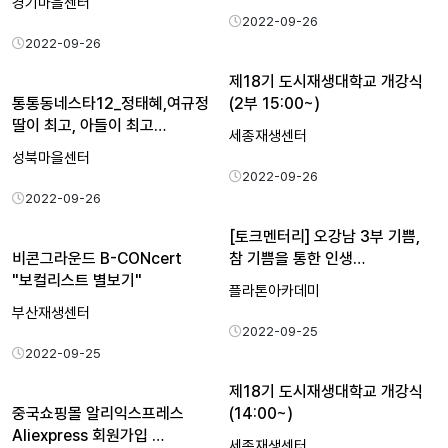
경기마을센터
2022-09-26
2022-09-26
제18기 도시재생대학교 개강식
통통동네스타12_정태혜,여규정
(2부 15:00~)
딸이 최고, 아들이 최고…
세종재생센터
성북마을센터
2022-09-26
2022-09-26
[토크멘터리] 오강남 3부 기쁨,
비콘그라운드 B-CONcert
참 기쁨을 통한 인생…
"보컬리스트 별보기"
플라톤아카데미
부산재생센터
2022-09-25
2022-09-25
제18기 도시재생대학교 개강식
중국쇼핑몰 알리익스프레스
(14:00~)
Aliexpress 회원가입 …
세종재생센터