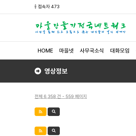
접속자 473
HOME
마을넷
사무국소식
대화모임
영상정보
전체 6,358 건 - 559 페이지