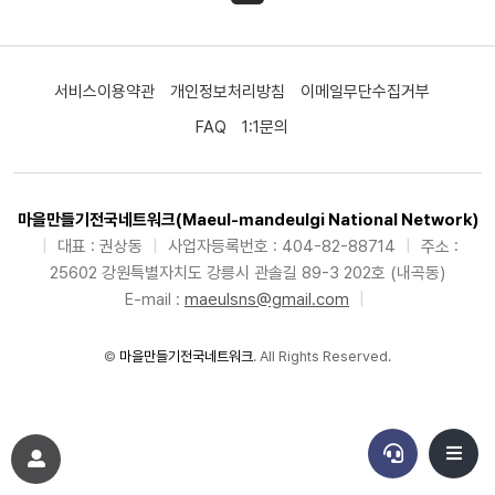
서비스이용약관
개인정보처리방침
이메일무단수집거부
FAQ
1:1문의
마을만들기전국네트워크(Maeul-mandeulgi National Network)
|
대표 : 권상동
|
사업자등록번호 : 404-82-88714
|
주소 :
25602 강원특별자치도 강릉시 관솔길 89-3 202호 (내곡동)
E-mail :
maeulsns@gmail.com
|
©
마을만들기전국네트워크
. All Rights Reserved.