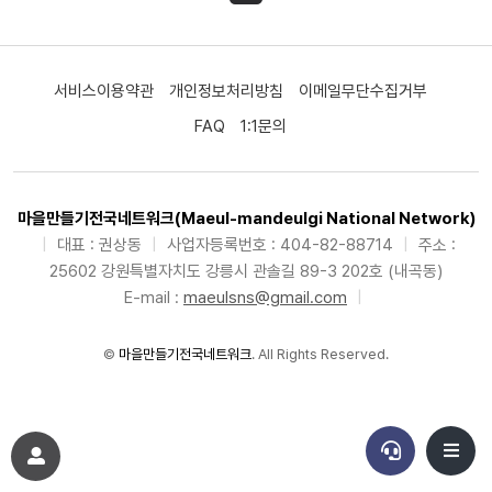
서비스이용약관
개인정보처리방침
이메일무단수집거부
FAQ
1:1문의
마을만들기전국네트워크(Maeul-mandeulgi National Network)
|
대표 : 권상동
|
사업자등록번호 : 404-82-88714
|
주소 :
25602 강원특별자치도 강릉시 관솔길 89-3 202호 (내곡동)
E-mail :
maeulsns@gmail.com
|
©
마을만들기전국네트워크
. All Rights Reserved.