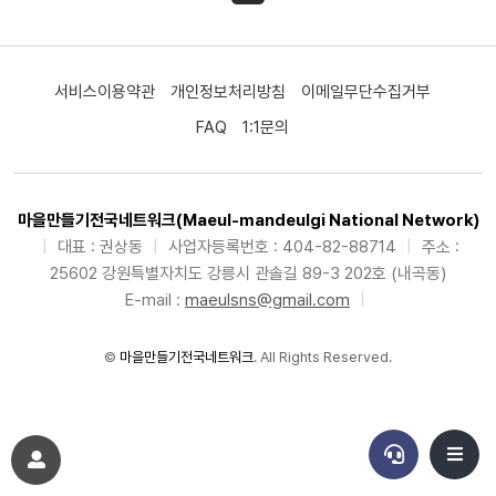
서비스이용약관
개인정보처리방침
이메일무단수집거부
FAQ
1:1문의
마을만들기전국네트워크(Maeul-mandeulgi National Network)
|
대표 : 권상동
|
사업자등록번호 : 404-82-88714
|
주소 :
25602 강원특별자치도 강릉시 관솔길 89-3 202호 (내곡동)
E-mail :
maeulsns@gmail.com
|
©
마을만들기전국네트워크
. All Rights Reserved.