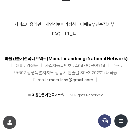
서비스이용약관
개인정보처리방침
이메일무단수집거부
FAQ
1:1문의
마을만들기전국네트워크(Maeul-mandeulgi National Network)
|
대표 : 권상동
|
사업자등록번호 : 404-82-88714
|
주소 :
25602 강원특별자치도 강릉시 관솔길 89-3 202호 (내곡동)
E-mail :
maeulsns@gmail.com
|
©
마을만들기전국네트워크
. All Rights Reserved.