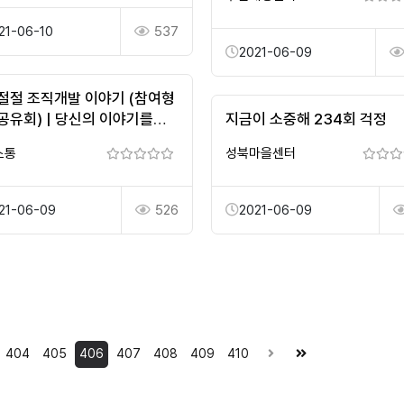
21-06-10
537
2021-06-09
절절 조직개발 이야기 (참여형
공유회) | 당신의 이야기를
지금이 소중해 234회 걱정
주세요!
소통
성북마을센터
21-06-09
526
2021-06-09
404
405
406
407
408
409
410