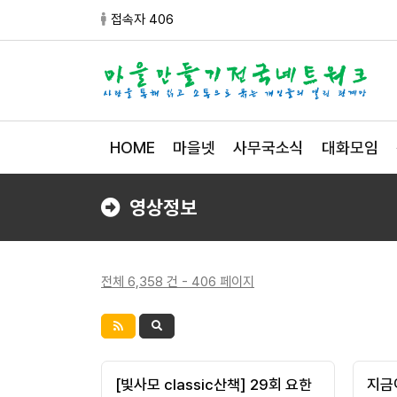
접속자 406
HOME
마을넷
사무국소식
대화모임
영상정보
전체 6,358 건 - 406 페이지
[빛사모 classic산책] 29회 요한
지금