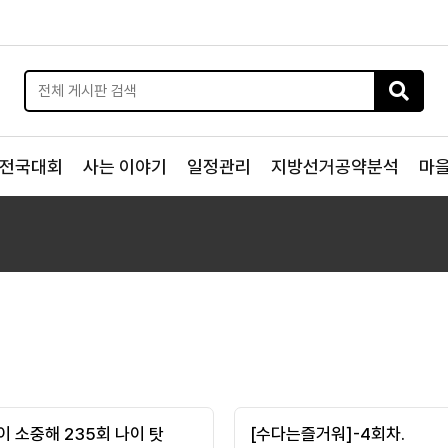
전국대회
사는 이야기
일정관리
지방선거공약분석
마
이 소중해 235회 나이 탓
[수다는즐거워]-4회차.