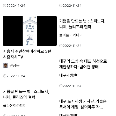
2022-11-24
2022-11-24
기쁨을 만드는 법 : 스피노자,
니체, 들리즈의 철학
플라톤아카데미
2022-11-24
시흥시 주민참여예산학교 3편 |
시흥자치TV
대구의 도심 속 대표 하천으로
권상동
재탄생하다 ‘범어천 생태…
대구재생센터
2022-11-24
2022-11-24
기쁨을 만드는 법 : 스피노자,
니체, 들리즈의 철학
대구 도시재생 기자단_가을은
플라톤아카데미
독서의 계절, 삼덕마루 작…
대구재생센터