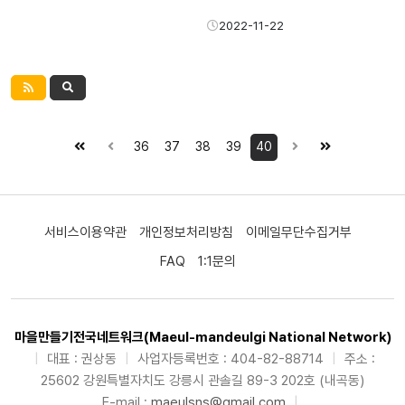
2022-11-22
36
37
38
39
40
서비스이용약관
개인정보처리방침
이메일무단수집거부
FAQ
1:1문의
마을만들기전국네트워크(Maeul-mandeulgi National Network)
|
대표 : 권상동
|
사업자등록번호 : 404-82-88714
|
주소 :
25602 강원특별자치도 강릉시 관솔길 89-3 202호 (내곡동)
E-mail :
maeulsns@gmail.com
|