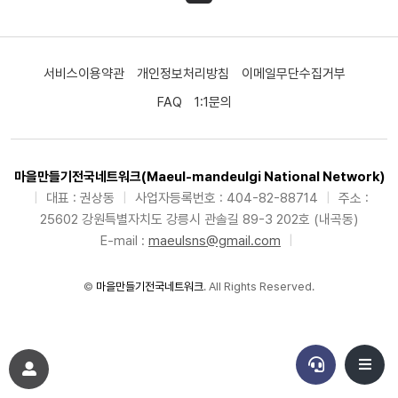
서비스이용약관
개인정보처리방침
이메일무단수집거부
FAQ
1:1문의
마을만들기전국네트워크(Maeul-mandeulgi National Network)
|
대표 : 권상동
|
사업자등록번호 : 404-82-88714
|
주소 :
25602 강원특별자치도 강릉시 관솔길 89-3 202호 (내곡동)
E-mail :
maeulsns@gmail.com
|
©
마을만들기전국네트워크
. All Rights Reserved.