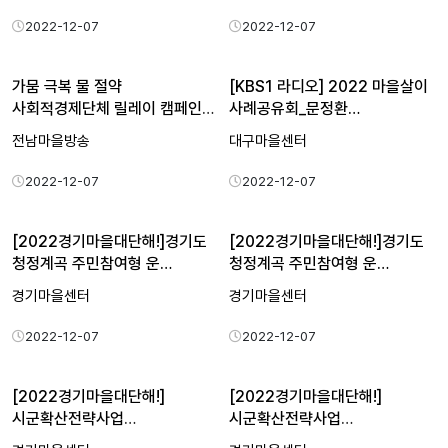
2022-12-07
2022-12-07
가뭄 극복 물 절약
[KBS1 라디오] 2022 마을살이
사회적경제단체 릴레이 캠페인
사례공유회_문정환…
(순천시…
전남마을방송
대구마을센터
2022-12-07
2022-12-07
[2022경기마을대단해!]경기도
[2022경기마을대단해!]경기도
청정계곡 주민참여형 운…
청정계곡 주민참여형 운…
경기마을센터
경기마을센터
2022-12-07
2022-12-07
[2022경기마을대단해!]
[2022경기마을대단해!]
시군확산전략사업
시군확산전략사업
통합성과공유회…
통합성과공유회…