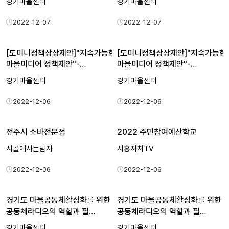
경기마을센터
경기마을센터
2022-12-07
2022-12-07
[도미니정책상상제안]"지속가능한
[도미니정책상상제안]"지속가능한
마을미디어 정책제안"-…
마을미디어 정책제안"-…
경기마을센터
경기마을센터
2022-12-06
2022-12-06
전주시 소바전문점
2022 주민참여예산학교
시골에사는남자
시흥자치TV
2022-12-06
2022-12-06
경기도 마을공동체활성화를 위한
경기도 마을공동체활성화를 위한
공동체라디오의 역할과 필…
공동체라디오의 역할과 필…
경기마을센터
경기마을센터