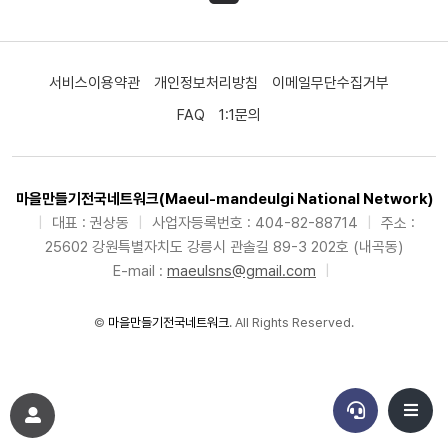
서비스이용약관
개인정보처리방침
이메일무단수집거부
FAQ
1:1문의
마을만들기전국네트워크(Maeul-mandeulgi National Network)
|
대표 : 권상동
|
사업자등록번호 : 404-82-88714
|
주소 :
25602 강원특별자치도 강릉시 관솔길 89-3 202호 (내곡동)
E-mail :
maeulsns@gmail.com
|
©
마을만들기전국네트워크
. All Rights Reserved.