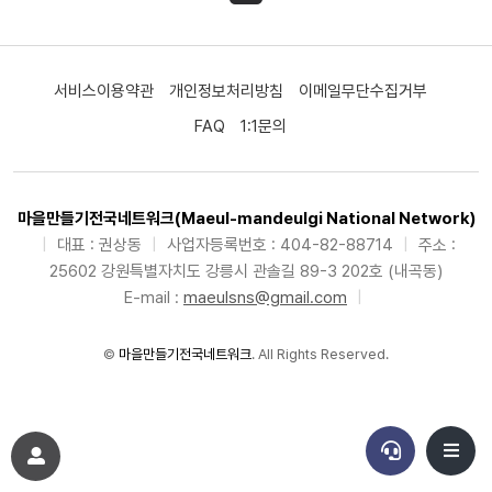
서비스이용약관
개인정보처리방침
이메일무단수집거부
FAQ
1:1문의
마을만들기전국네트워크(Maeul-mandeulgi National Network)
|
대표 : 권상동
|
사업자등록번호 : 404-82-88714
|
주소 :
25602 강원특별자치도 강릉시 관솔길 89-3 202호 (내곡동)
E-mail :
maeulsns@gmail.com
|
©
마을만들기전국네트워크
. All Rights Reserved.