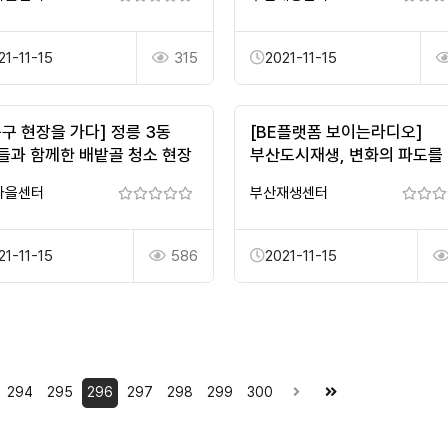
21-11-15
315
2021-11-15
북구 현장을 가다] 정릉 3동
[BE플랫폼 보이는라디오]
들과 함께한 배밭골 청소 현장
부산도시재생, 변화의 파도를
~ 부산도시재생박람회편 37
마을센터
부산재생센터
21-11-15
586
2021-11-15
294
295
296
297
298
299
300