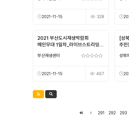
2021-11-15
328
20
2021 부산도시재생박람회
[성
메인무대 1일차_라이브스트리밍
주민
_LIVE
부산재생센터
성북
2021-11-15
467
20
291
292
293