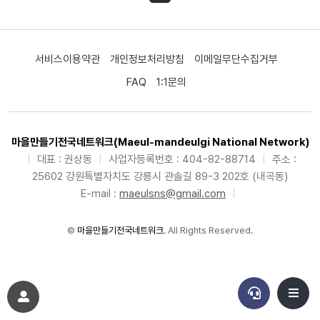
서비스이용약관
개인정보처리방침
이메일무단수집거부
FAQ
1:1문의
마을만들기전국네트워크(Maeul-mandeulgi National Network)
|
대표 : 권상동
|
사업자등록번호 : 404-82-88714
|
주소 :
25602 강원특별자치도 강릉시 관솔길 89-3 202호 (내곡동)
E-mail :
maeulsns@gmail.com
|
©
마을만들기전국네트워크
. All Rights Reserved.