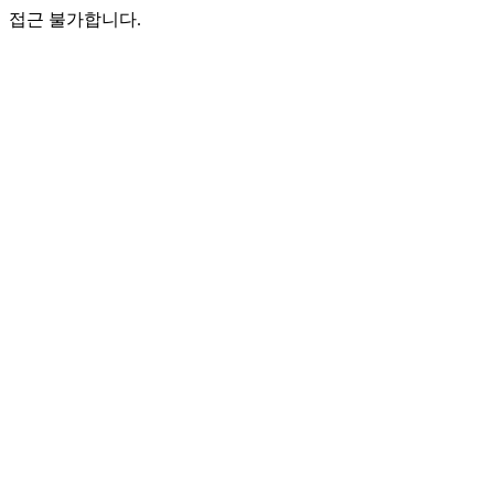
접근 불가합니다.