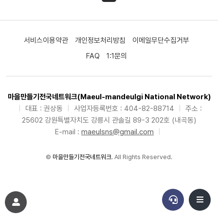
서비스이용약관
개인정보처리방침
이메일무단수집거부
FAQ
1:1문의
마을만들기전국네트워크(Maeul-mandeulgi National Network)
|
대표 : 권상동
|
사업자등록번호 : 404-82-88714
|
주소 :
25602 강원특별자치도 강릉시 관솔길 89-3 202호 (내곡동)
E-mail :
maeulsns@gmail.com
|
©
마을만들기전국네트워크
. All Rights Reserved.