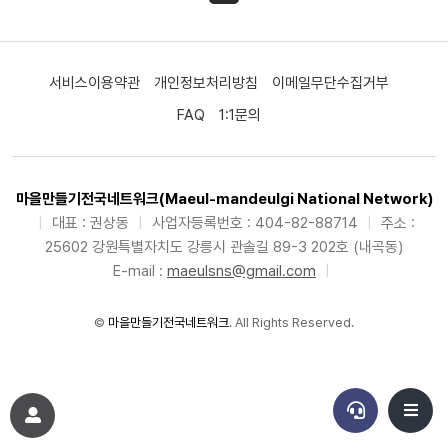
서비스이용약관
개인정보처리방침
이메일무단수집거부
FAQ
1:1문의
마을만들기전국네트워크(Maeul-mandeulgi National Network)
|
대표 : 권상동
|
사업자등록번호 : 404-82-88714
|
주소 :
25602 강원특별자치도 강릉시 관솔길 89-3 202호 (내곡동)
E-mail :
maeulsns@gmail.com
|
©
마을만들기전국네트워크
. All Rights Reserved.